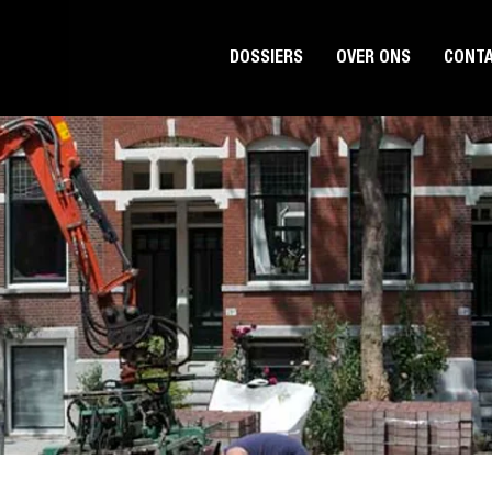
DOSSIERS
OVER ONS
CONT