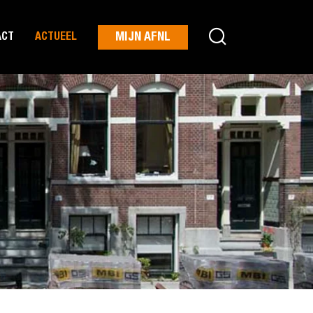
MIJN AFNL
ACT
ACTUEEL