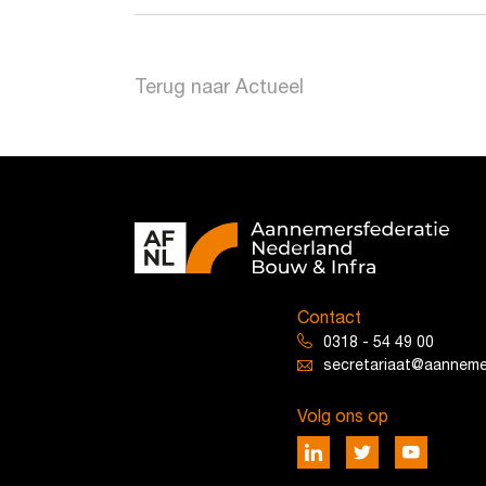
Terug naar Actueel
Contact
0318 - 54 49 00
secretariaat@aannemer
Volg ons op