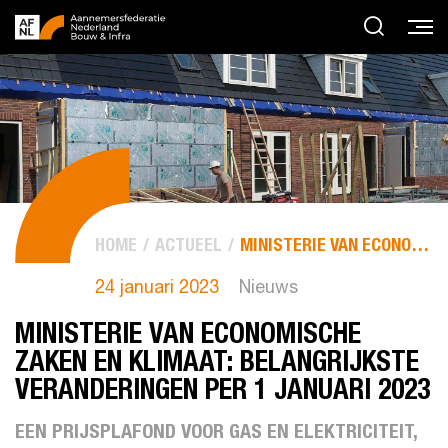
HOME
ACTUEEL
MINISTERIE VAN ECONOMISCHE ZAKEN EN KLIMAAT:...
24 januari 2023
Nieuws
MINISTERIE VAN ECONOMISCHE
ZAKEN EN KLIMAAT: BELANGRIJKSTE
VERANDERINGEN PER 1 JANUARI 2023
EEN PRIJSPLAFOND VOOR GAS EN ELEKTRICITEIT,