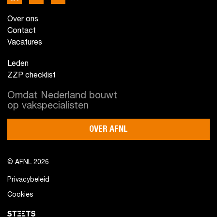
Over ons
Contact
Vacatures
Leden
ZZP checklist
Omdat Nederland bouwt
op vakspecialisten
OVER AFNL
© AFNL 2026
Privacybeleid
Cookies