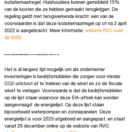
isolatiemaatregel. Huishoudens kunnen gemiddeld 15%
van de kosten die ze hebben gemaakt terugkrijgen. De
regeling geldt met terugwerkende kracht: eén van de
voorwaarden is dat deze isolatiemaatregel op of na 2 april
2022 is aangebracht. Meer informatie:
website RVO over
de ISDE.
Update van lijst met bedrijfsmiddelen waarvan investeringskosten aftrekbaar zijn
Het is al langere tijd mogelijk om als ondernemer
investeringen in bedrijfsmiddelen die zorgen voor minder
CO2-uitstoot af te trekken van de winst en zo de fiscale
winst te verlagen. Voorwaarde is dat de bedrijfsmiddelen
op de lijst staan waarvoor deze EIA-aftrek kan worden
aangevraagd: de energielijst. Op deze lijst staan
bijvoorbeeld waterpompen en zonnepanelen. Deze
energielijst is voor 2023 uitgebreid en aangepast, en staat
vanaf 29 december online op de website van RVO,