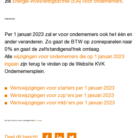
zie
Energie-investeringsaftrek (EIA) voor ondernemers
.
Ondernemers
Per 1 januari 2023 zal er voor ondernemers ook het één en
ander veranderen. Zo gaat de BTW op zonnepanelen naar
0% en gaat de zelfstandigenaftrek omlaag.
Alle
wijzigingen voor ondernemers die op 1 januari 2023
ingaan
zijn terug te vinden op de Website KVK
Ondernemersplein.
Wetswijzigingen voor starters per 1 januari 2023
Wetswijzigingen voor zzp'ers per 1 januari 2023
Wetswijzigingen voor mkb'ers per 1 januari 2023
Een overzicht van alle maatregelen treft u
hier
aan.
Deel dit bericht