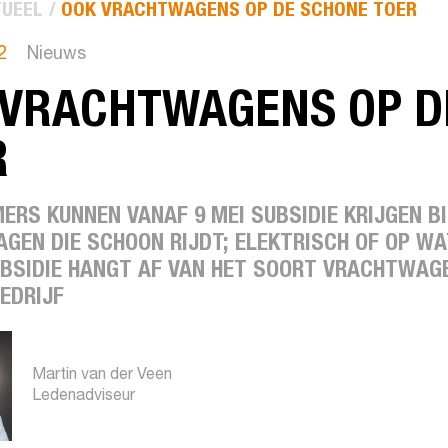
UEEL
OOK VRACHTWAGENS OP DE SCHONE TOER
2
Nieuws
 VRACHTWAGENS OP D
R
ERS KUNNEN VANAF 9 MEI SUBSIDIE KRIJGEN B
GEN DIE SCHOON RIJDT; ELEKTRISCH OF OP WA
UBSIDIE HANGT AF VAN HET SOORT VRACHTWAG
EDRIJF
Martin van der Veen
Ledenadviseur