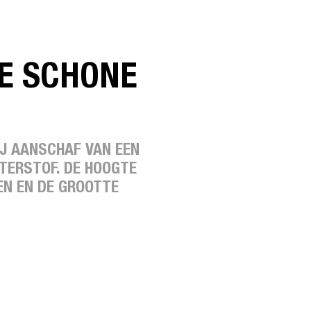
E SCHONE
IJ AANSCHAF VAN EEN
TERSTOF. DE HOOGTE
EN EN DE GROOTTE