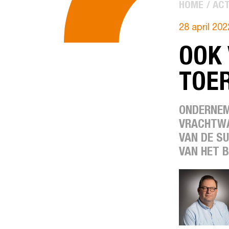
HOME
ACT
28 april 202
OOK
TOE
ONDERNEM
VRACHTWA
VAN DE S
VAN HET B