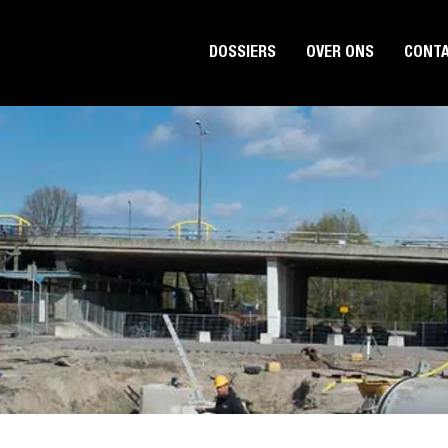
DOSSIERS
OVER ONS
CONT