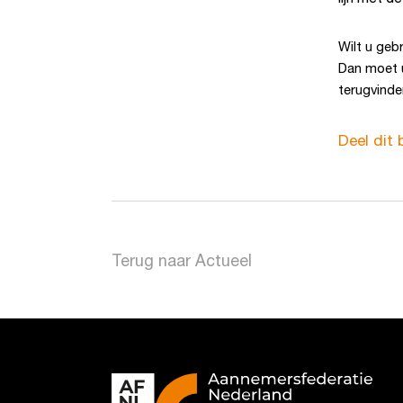
Wilt u geb
Dan moet 
terugvinde
Deel dit 
Terug naar Actueel