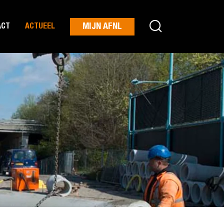
MIJN AFNL
ACT
ACTUEEL