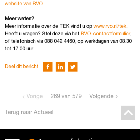
website van RVO
.
Meer weten?
Meer informatie over de TEK vindt u op
www.rvo.nl/tek
.
Heeft u vragen? Stel deze via het
RVO-contactformulier
,
of telefonisch via 088 042 4460, op werkdagen van 08.30
tot 17.00 uur.
Deel dit bericht
Vorige
269
van
579
Volgende
Terug naar Actueel