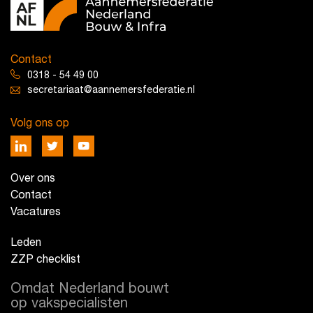
Contact
0318 - 54 49 00
secretariaat@aannemersfederatie.nl
Volg ons op
Over ons
Contact
Vacatures
Leden
ZZP checklist
Omdat Nederland bouwt
op vakspecialisten