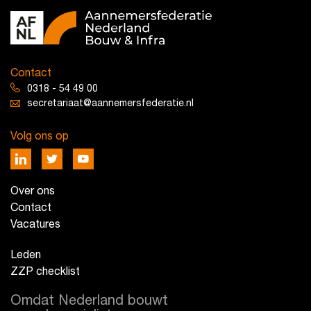
Contact
0318 - 54 49 00
secretariaat@aannemersfederatie.nl
Volg ons op
Over ons
Contact
Vacatures
Leden
ZZP checklist
Omdat Nederland bouwt