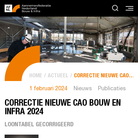
HOME
ACTUEEL
CORRECTIE NIEUWE CAO BOUW EN INFRA 2024
1 februari 2024
Nieuws
Publicaties
CORRECTIE NIEUWE CAO BOUW EN
INFRA 2024
LOONTABEL GECORRIGEERD