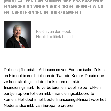
(MKB). ALLEEN DAN KUNNEN MKB'ERS PASSENDE
FINANCIERING VINDEN VOOR GROEI, VERNIEUWING
EN INVESTERINGEN IN DUURZAAMHEID.
Rielèn van der Hoek
Hoofd politiek beleid
Dat schrijft minister Adriaansens van Economische Zaken
en Klimaat in een brief aan de Tweede Kamer. Daarin doet
ze haar strategie uit de doeken om de mkb-
financieringsmarkt te verbeteren en roept ze betrokken
partijen op om tot een mkb-financieringsakkoord te
komen. Het doel is het beste financieringsklimaat voor het
Nederlandse mkb van Europa te creëren.