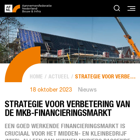
HOME
ACTUEEL
STRATEGIE VOOR VERBETERING VAN DE MKB-FINANCIERINGSMARKT
18 oktober 2023
Nieuws
STRATEGIE VOOR VERBETERING VAN
DE MKB-FINANCIERINGSMARKT
EEN GOED WERKENDE FINANCIERINGSMARKT IS
CRUCIAAL VOOR HET MIDDEN- EN KLEINBEDRIJF