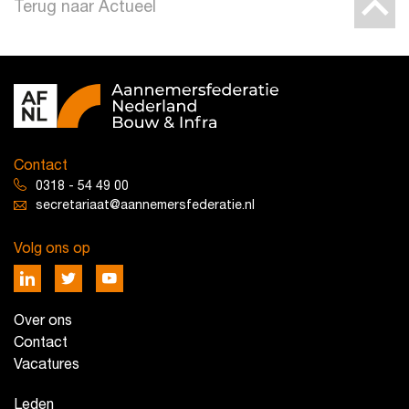
Terug naar Actueel
Contact
0318 - 54 49 00
secretariaat@aannemersfederatie.nl
Volg ons op
Over ons
Contact
Vacatures
Leden