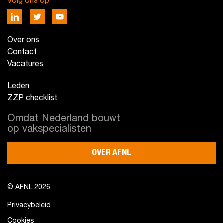
Volg ons op
Over ons
Contact
Vacatures
Leden
ZZP checklist
Omdat Nederland bouwt
op vakspecialisten
OVER AFNL
© AFNL 2026
Privacybeleid
Cookies