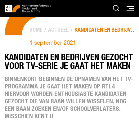
HOME
ACTUEEL
KANDIDATEN EN BEDRIJVEN GEZOCHT VOOR TV-SERIE JE GAAT HET...
1 september 2021
KANDIDATEN EN BEDRIJVEN GEZOCHT
VOOR TV-SERIE JE GAAT HET MAKEN
BINNENKORT BEGINNEN DE OPNAMEN VAN HET TV-
PROGRAMMA JE GAAT HET MAKEN OP RTL4
HIERVOOR WORDEN ENTHOUSIASTE KANDIDATEN
GEZOCHT DIE VAN BAAN WILLEN WISSELEN, NOG
EEN BAAN ZOEKEN EN/OF SCHOOLVERLATERS.
MISSCHIEN KENT U