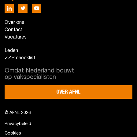
Over ons
Contact
Vacatures
Leden
ZZP checklist
Omdat Nederland bouwt
op vakspecialisten
OVER AFNL
© AFNL 2026
Privacybeleid
Cookies