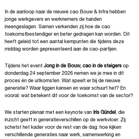
In de aanloop naar de nieuwe cao Bouw & Infra hebben
jonge werkgevers en werknemers de handen
ineengeslagen. Samen verkenden zij hoe de cao
toekomstbestendiger en beter gedragen kan worden. Dit
heeft geleid tot een aantal kernpunten die tijdens deze
middag worden gepresenteerd aan de cao-partijen.
Tijdens het event
Jong in de Bouw, cao in de steigers
op
donderdag 24 september 2026 nemen we je mee in dit
proces én de uitkomsten. Wat speelt er bij de nieuwe
generatie? Waar liggen kansen en waar schuurt het? En
vooral: wat betekent dit voor de toekomst van de sector?
We starten plenair met een keynote van
Iris Gündel
, die
inzicht geeft in generatieverschillen op de werkvloer. Zij
schetst het kader voor de rest van de dag: hoe kijken
verschillende generaties naar werk, samenwerking en