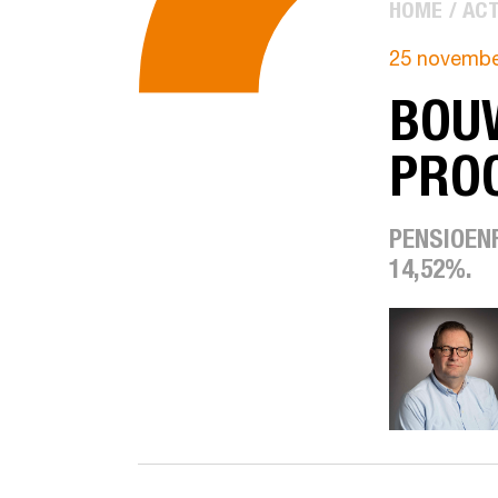
HOME
ACT
25 novembe
BOUW
PRO
PENSIOEN
14,52%.