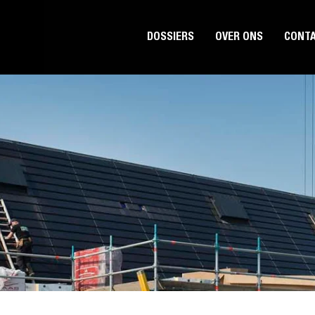
DOSSIERS
OVER ONS
CONT