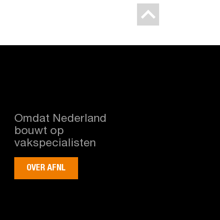
Omdat Nederland
bouwt op
vakspecialisten
OVER AFNL