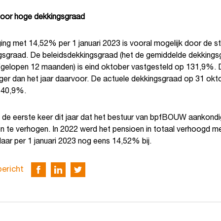
door hoge dekkingsgraad
ng met 14,52% per 1 januari 2023 is vooral mogelijk door de sti
gsgraad. De beleidsdekkingsgraad (het de gemiddelde dekkings
fgelopen 12 maanden) is eind oktober vastgesteld op 131,9%. D
er dan het jaar daarvoor. De actuele dekkingsgraad op 31 okt
140,9%.
et de eerste keer dit jaar dat het bestuur van bpfBOUW aankond
n te verhogen. In 2022 werd het pensioen in totaal verhoogd m
aar per 1 januari 2023 nog eens 14,52% bij.
bericht