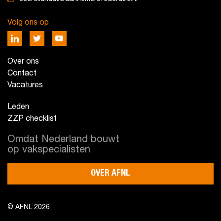
Volg ons op
Over ons
Contact
Vacatures
Leden
ZZP checklist
Omdat Nederland bouwt
op vakspecialisten
OVER AFNL
© AFNL 2026