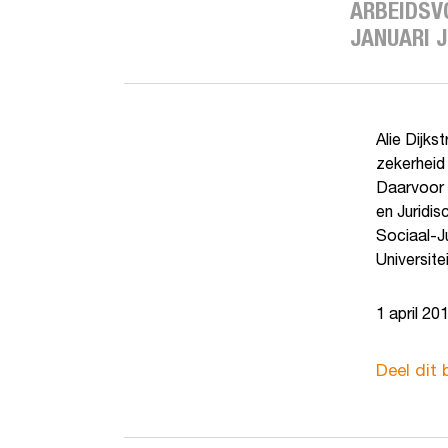
ARBEIDSV
JANUARI J
Alie Dijks
zekerheid
Daarvoor 
en Juridis
Sociaal-J
Universite
1 april 20
Deel dit 