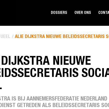
DOSSIERS
OVER ONS
CONT
UEEL
ALIE DIJKSTRA NIEUWE BELEIDSSECRETARIS 
 DIJKSTRA NIEUWE
IDSSECRETARIS SOCI
L
KSTRA IS BIJ AANNEMERSFEDERATIE NEDERLAND
 DIENST GETREDEN ALS BELEIDSSECRETARIS SO