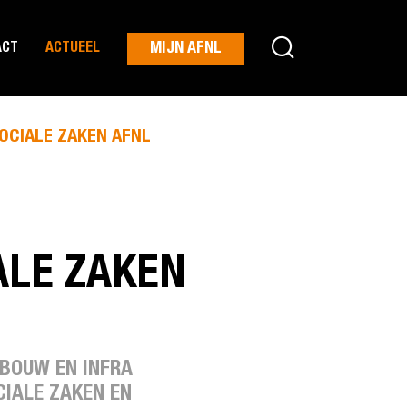
MIJN AFNL
ACT
ACTUEEL
SOCIALE ZAKEN AFNL
ALE ZAKEN
 BOUW EN INFRA
CIALE ZAKEN EN