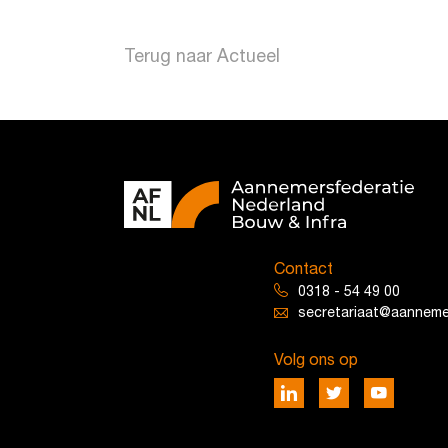
Terug naar Actueel
Contact
0318 - 54 49 00
secretariaat@aannemer
Volg ons op