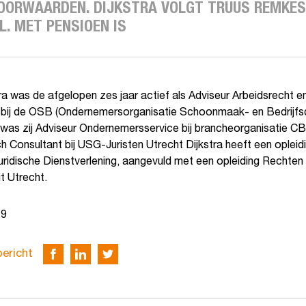
OORWAARDEN. DIJKSTRA VOLGT TRUUS REMKES O
L. MET PENSIOEN IS
tra was de afgelopen zes jaar actief als Adviseur Arbeidsrecht e
 bij de OSB (Ondernemersorganisatie Schoonmaak- en Bedrijfsd
was zij Adviseur Ondernemersservice bij brancheorganisatie 
ch Consultant bij USG-Juristen Utrecht Dijkstra heeft een oplei
uridische Dienstverlening, aangevuld met een opleiding Rechten
it Utrecht.
19
bericht