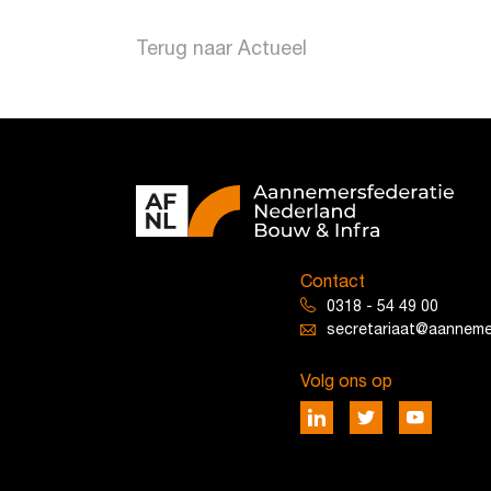
Terug naar Actueel
Contact
0318 - 54 49 00
secretariaat@aannemer
Volg ons op