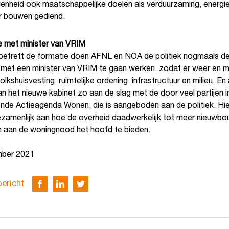
enheid ook maatschappelijke doelen als verduurzaming, energi
ir bouwen gediend.
e met minister van VRIM
betreft de formatie doen AFNL en NOA de politiek nogmaals d
 met een minister van VRIM te gaan werken, zodat er weer en m
lkshuisvesting, ruimtelijke ordening, infrastructuur en milieu. En 
n het nieuwe kabinet zo aan de slag met de door veel partijen 
nde Actieagenda Wonen, die is aangeboden aan de politiek. Hie
gezamenlijk aan hoe de overheid daadwerkelijk tot meer nieuwb
aan de woningnood het hoofd te bieden.
mber 2021
bericht