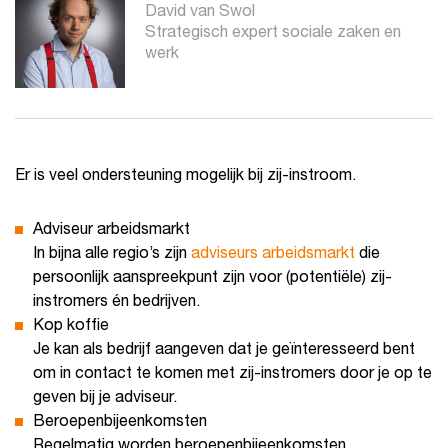
David van Swol
Strategisch expert sociale zaken en
werk
Er is veel ondersteuning mogelijk bij zij-instroom.
Adviseur arbeidsmarkt
In bijna alle regio’s zijn
adviseurs arbeidsmarkt
die
persoonlijk aanspreekpunt zijn voor (potentiële) zij-
instromers én bedrijven.
Kop koffie
Je kan als bedrijf aangeven dat je geïnteresseerd bent
om in contact te komen met zij-instromers door je op te
geven bij je adviseur.
Beroepenbijeenkomsten
Regelmatig worden beroepenbijeenkomsten