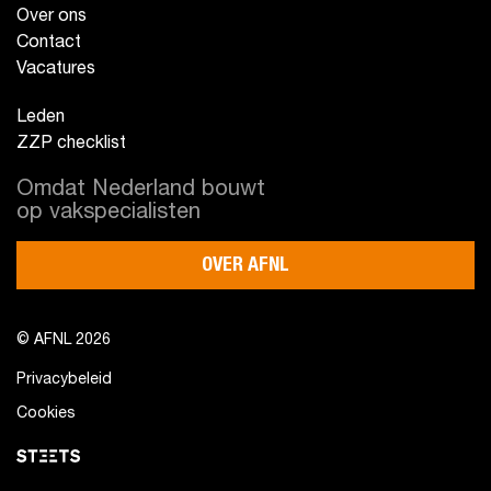
Over ons
Contact
Vacatures
Leden
ZZP checklist
Omdat Nederland bouwt
op vakspecialisten
OVER AFNL
© AFNL 2026
Privacybeleid
Cookies