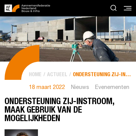
HOME
ACTUEEL
ONDERSTEUNING ZIJ-INSTROOM, MAAK GEBRUIK VAN DE...
18 maart 2022
Nieuws
Evenementen
ONDERSTEUNING ZIJ-INSTROOM,
MAAK GEBRUIK VAN DE
MOGELIJKHEDEN