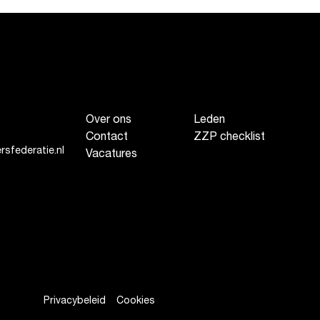
Over ons
Leden
Contact
ZZP checklist
sfederatie.nl
Vacatures
Privacybeleid
Cookies