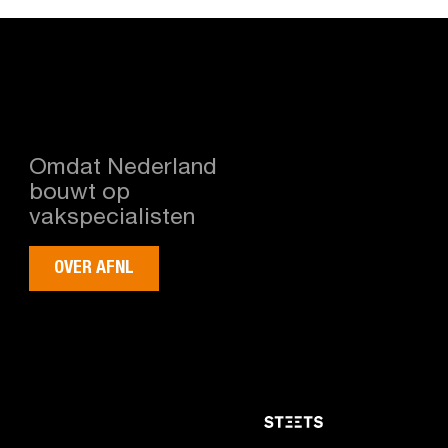
Omdat Nederland
bouwt op
vakspecialisten
OVER AFNL