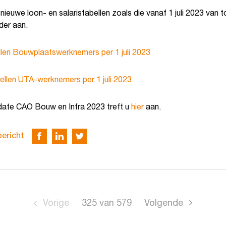
 nieuwe loon- en salaristabellen zoals die vanaf 1 juli 2023 van 
nder aan.
len Bouwplaatswerknemers per 1 juli 2023
bellen UTA-werknemers per 1 juli 2023
ate CAO Bouw en Infra 2023 treft u
hier
aan.
bericht
Vorige
325
van
579
Volgende