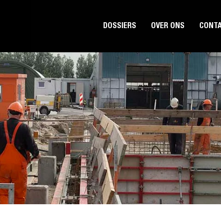
DOSSIERS
OVER ONS
CONT