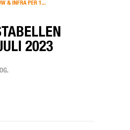
 & INFRA PER 1...
STABELLEN
JULI 2023
OG.