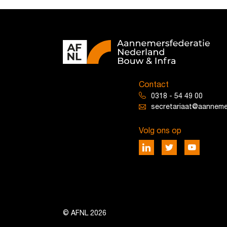
Contact
0318 - 54 49 00
secretariaat@aannemer
Volg ons op
© AFNL 2026