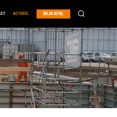
MIJN AFNL
ACT
ACTUEEL