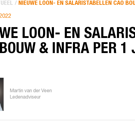
UEEL
NIEUWE LOON- EN SALARISTABELLEN CAO BOUW
 2022
WE LOON- EN SALARI
BOUW & INFRA PER 1 
Martin van der Veen
Ledenadviseur