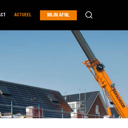
MIJN AFNL
ACT
ACTUEEL