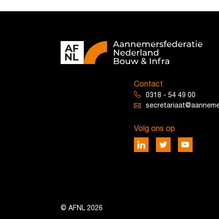
Contact
0318 - 54 49 00
secretariaat@aannemer
Volg ons op
© AFNL 2026