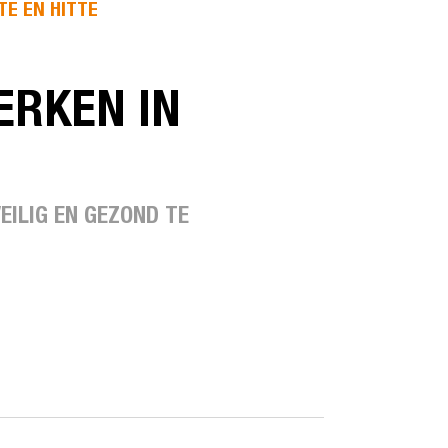
TE EN HITTE
ERKEN IN
EILIG EN GEZOND TE