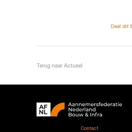
Deel dit 
Terug naar Actueel
Contact