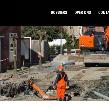
DOSSIERS
OVER ONS
CONT