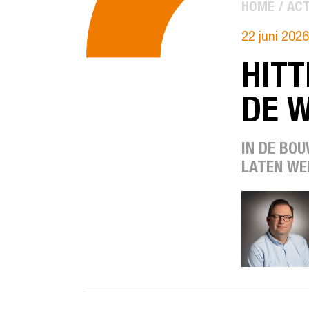
HOME
ACT
22 juni 2026
HITT
DE 
IN DE BOU
LATEN WE