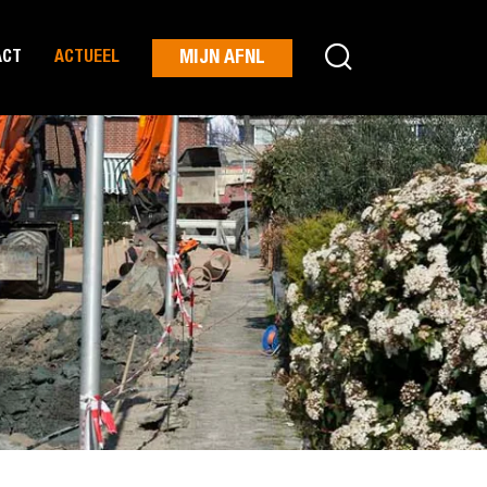
MIJN AFNL
ACT
ACTUEEL