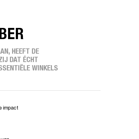
BER
AN, HEEFT DE
ZIJ DAT ÉCHT
ESSENTIËLE WINKELS
e impact