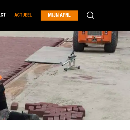
MIJN AFNL
ACT
ACTUEEL