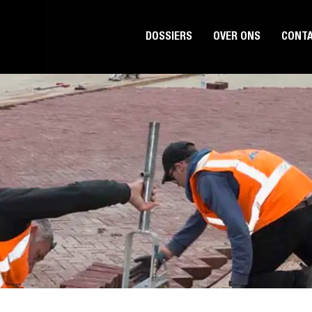
DOSSIERS
OVER ONS
CONT