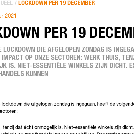
UEEL
LOCKDOWN PER 19 DECEMBER
r 2021
KDOWN PER 19 DECEM
E LOCKDOWN DIE AFGELOPEN ZONDAG IS INGEGA
 IMPACT OP ONZE SECTOREN: WERK THUIS, TEN
K IS. NIET-ESSENTIËLE WINKELS ZIJN DICHT. 
HANDELS KUNNEN
e lockdown die afgelopen zondag is ingegaan, heeft de volgend
ectoren:
, tenzij dat écht onmogelijk is. Niet-essentiële winkels zijn dicht.