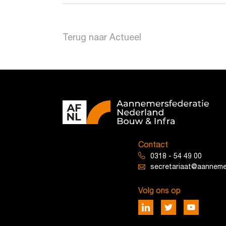
Terug naar Actueel
Contact
0318 - 54 49 00
secretariaat@aannemer
Volg ons op