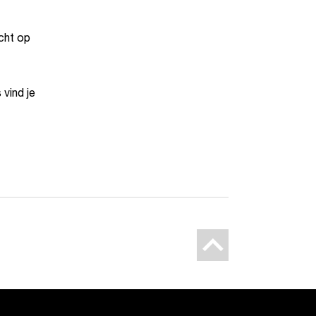
cht op
vind je