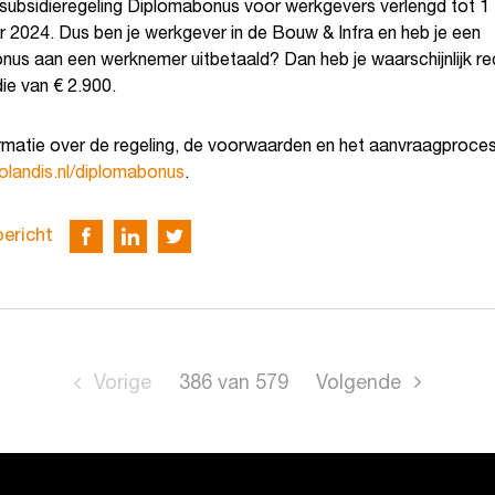
 subsidieregeling Diplomabonus voor werkgevers verlengd tot 1
 2024. Dus ben je werkgever in de Bouw & Infra en heb je een
nus aan een werknemer uitbetaald? Dan heb je waarschijnlijk re
ie van € 2.900.
rmatie over de regeling, de voorwaarden en het aanvraagproces 
landis.nl/diplomabonus
.
bericht
Vorige
386
van
579
Volgende