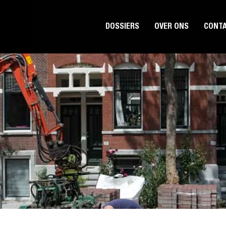
DOSSIERS
OVER ONS
CONT