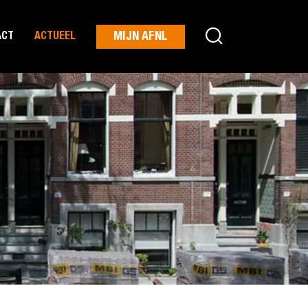
MIJN AFNL
ACT
ACTUEEL