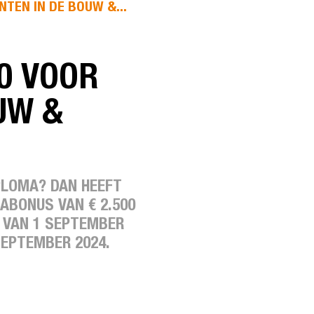
TEN IN DE BOUW &...
0 VOOR
UW &
PLOMA? DAN HEEFT
ABONUS VAN € 2.500
E VAN 1 SEPTEMBER
SEPTEMBER 2024.