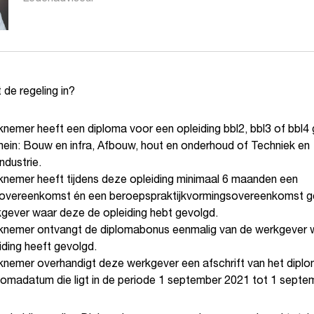
de regeling in?
nemer heeft een diploma voor een opleiding bbl2, bbl3 of bbl4 
ein: Bouw en infra, Afbouw, hout en onderhoud of Techniek en
ndustrie.
nemer heeft tijdens deze opleiding minimaal 6 maanden een
sovereenkomst én een beroepspraktijkvormingsovereenkomst 
gever waar deze de opleiding hebt gevolgd.
knemer ontvangt de diplomabonus eenmalig van de werkgever 
iding heeft gevolgd.
nemer overhandigt deze werkgever een afschrift van het dipl
lomadatum die ligt in de periode 1 september 2021 tot 1 septe