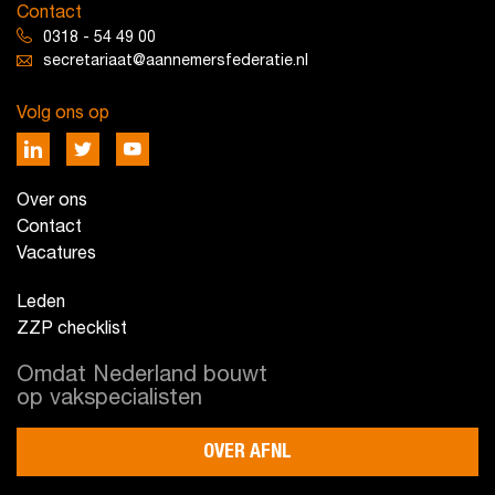
Contact
0318 - 54 49 00
secretariaat@aannemersfederatie.nl
Volg ons op
Over ons
Contact
Vacatures
Leden
ZZP checklist
Omdat Nederland bouwt
op vakspecialisten
OVER AFNL