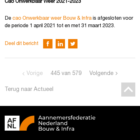
Cao Onwerkbaar Weer 2021-2023
De
cao Onwerkbaar weer Bouw & Infra
is afgesloten voor
de periode 1 april 2021 tot en met 31 maart 2023.
Deel dit bericht
Vorige
445
van
579
Volgende
Terug naar Actueel