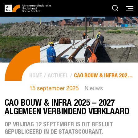
HOME
ACTUEEL
CAO BOUW & INFRA 2025 – 2027 ALGEMEEN VERBINDEND VERKLAARD
15 september 2025
Nieuws
CAO BOUW & INFRA 2025 – 2027
ALGEMEEN VERBINDEND VERKLAARD
OP VRIJDAG 12 SEPTEMBER IS DIT BESLUIT
GEPUBLICEERD IN DE STAATSCOURANT.