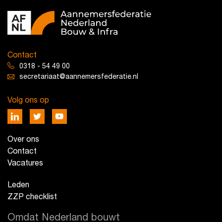
Contact
0318 - 54 49 00
secretariaat@aannemersfederatie.nl
Volg ons op
Over ons
Contact
Vacatures
Leden
ZZP checklist
Omdat Nederland bouwt