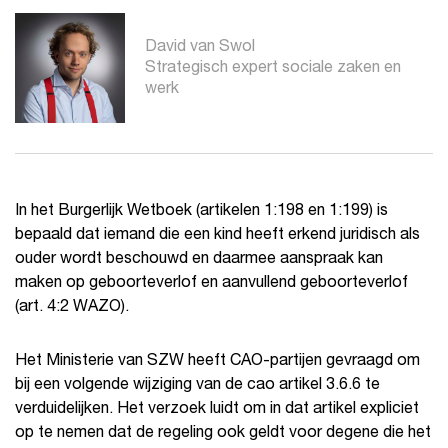
David van Swol
Strategisch expert sociale zaken en
werk
In het Burgerlijk Wetboek (artikelen 1:198 en 1:199) is
bepaald dat iemand die een kind heeft erkend juridisch als
ouder wordt beschouwd en daarmee aanspraak kan
maken op geboorteverlof en aanvullend geboorteverlof
(art. 4:2 WAZO).
Het Ministerie van SZW heeft CAO-partijen gevraagd om
bij een volgende wijziging van de cao artikel 3.6.6 te
verduidelijken. Het verzoek luidt om in dat artikel expliciet
op te nemen dat de regeling ook geldt voor degene die het