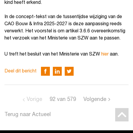
kind heeft erkend.
In de concept-tekst van de tussentijdse wijziging van de
CAO Bouw & Infra 2025-2027 is deze aanpassing reeds
verwerkt. Het voorstel is om artikel 3.6.6 overeenkomstig
het verzoek van het Ministerie van SZW aan te passen.
U treft het besluit van het Ministerie van SZW
hier
aan.
Deel dit bericht
Vorige
92
van
579
Volgende
Terug naar Actueel