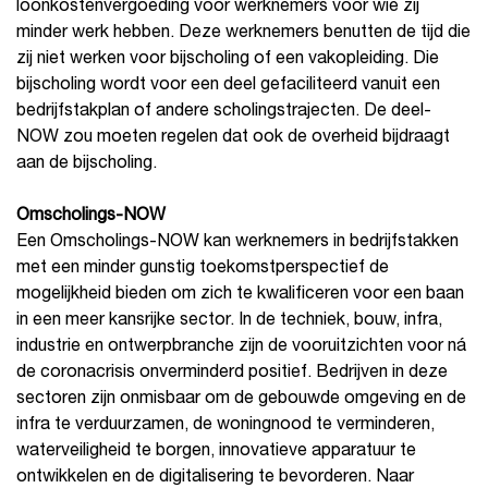
loonkostenvergoeding voor werknemers voor wie zij
minder werk hebben. Deze werknemers benutten de tijd die
zij niet werken voor bijscholing of een vakopleiding. Die
bijscholing wordt voor een deel gefaciliteerd vanuit een
bedrijfstakplan of andere scholingstrajecten. De deel-
NOW zou moeten regelen dat ook de overheid bijdraagt
aan de bijscholing.
Omscholings-NOW
Een Omscholings-NOW kan werknemers in bedrijfstakken
met een minder gunstig toekomstperspectief de
mogelijkheid bieden om zich te kwalificeren voor een baan
in een meer kansrijke sector. In de techniek, bouw, infra,
industrie en ontwerpbranche zijn de vooruitzichten voor ná
de coronacrisis onverminderd positief. Bedrijven in deze
sectoren zijn onmisbaar om de gebouwde omgeving en de
infra te verduurzamen, de woningnood te verminderen,
waterveiligheid te borgen, innovatieve apparatuur te
ontwikkelen en de digitalisering te bevorderen. Naar