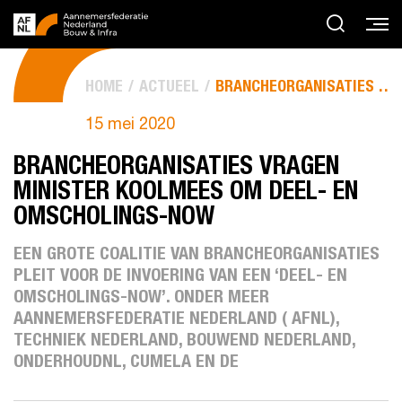
HOME
ACTUEEL
BRANCHEORGANISATIES VRAGEN MINISTER KOOLMEES OM DEEL- EN...
15 mei 2020
BRANCHEORGANISATIES VRAGEN
MINISTER KOOLMEES OM DEEL- EN
OMSCHOLINGS-NOW
EEN GROTE COALITIE VAN BRANCHEORGANISATIES
PLEIT VOOR DE INVOERING VAN EEN ‘DEEL- EN
OMSCHOLINGS-NOW’. ONDER MEER
AANNEMERSFEDERATIE NEDERLAND ( AFNL),
TECHNIEK NEDERLAND, BOUWEND NEDERLAND,
ONDERHOUDNL, CUMELA EN DE