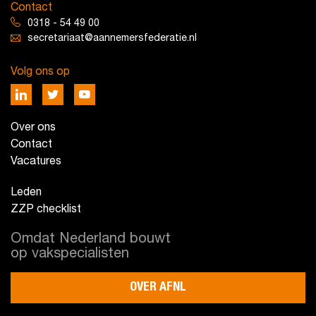
Contact
0318 - 54 49 00
secretariaat@aannemersfederatie.nl
Volg ons op
Over ons
Contact
Vacatures
Leden
ZZP checklist
Omdat Nederland bouwt
op vakspecialisten
OVER AFNL