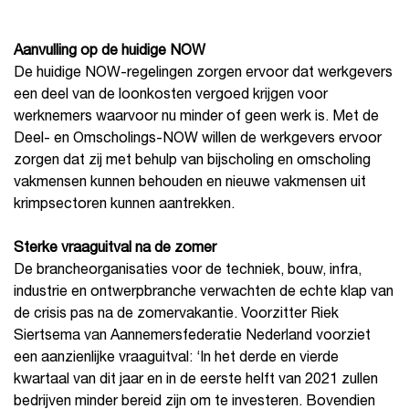
Aanvulling op de huidige NOW
De huidige NOW-regelingen zorgen ervoor dat werkgevers
een deel van de loonkosten vergoed krijgen voor
werknemers waarvoor nu minder of geen werk is. Met de
Deel- en Omscholings-NOW willen de werkgevers ervoor
zorgen dat zij met behulp van bijscholing en omscholing
vakmensen kunnen behouden en nieuwe vakmensen uit
krimpsectoren kunnen aantrekken.
Sterke vraaguitval na de zomer
De brancheorganisaties voor de techniek, bouw, infra,
industrie en ontwerpbranche verwachten de echte klap van
de crisis pas na de zomervakantie. Voorzitter Riek
Siertsema van Aannemersfederatie Nederland voorziet
een aanzienlijke vraaguitval: ‘In het derde en vierde
kwartaal van dit jaar en in de eerste helft van 2021 zullen
bedrijven minder bereid zijn om te investeren. Bovendien