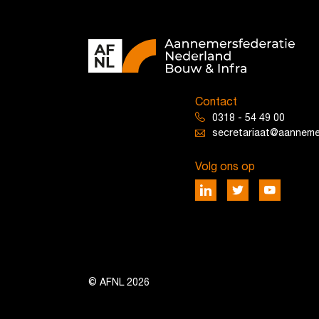
Contact
0318 - 54 49 00
secretariaat@aannemer
Volg ons op
© AFNL 2026