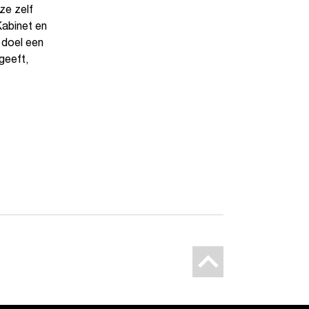
ze zelf
Kabinet en
s doel een
geeft,