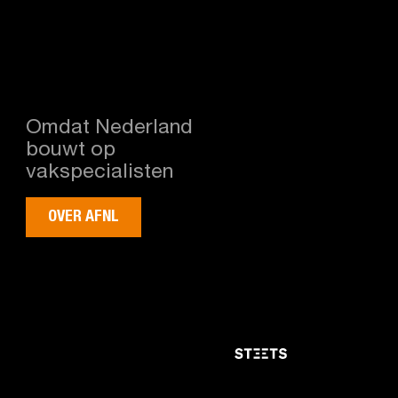
Omdat Nederland
bouwt op
vakspecialisten
OVER AFNL