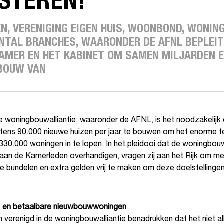
STEREN!
N, VERENIGING EIGEN HUIS, WOONBOND, WONIN
NTAL BRANCHES, WAARONDER DE AFNL BEPLEIT
AMER EN HET KABINET OM SAMEN MILJARDEN E
 BOUW VAN
e woningbouwalliantie, waaronder de AFNL, is het noodzakelijk
tens 90.000 nieuwe huizen per jaar te bouwen om het enorme t
30.000 woningen in te lopen. In het pleidooi dat de woningbouw
 aan de Kamerleden overhandigen, vragen zij aan het Rijk om me
e bundelen en extra gelden vrij te maken om deze doelstellingen
 en betaalbare nieuwbouwwoningen
n verenigd in de woningbouwalliantie benadrukken dat het niet a