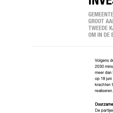
INVE
GEMEENTE
GROOT AA
TWEEDE K
OM IN DE
Volgens d
2030 mins
meer dan 3
op 18 juni
krachten t
realiseren.
Duurzame
De partije