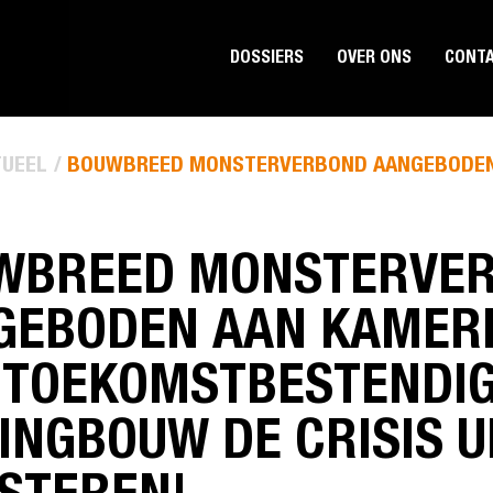
DOSSIERS
OVER ONS
CONT
UEEL
BOUWBREED MONSTERVERBOND AANGEBODEN A
WBREED MONSTERVE
GEBODEN AAN KAMER
 TOEKOMSTBESTENDI
NGBOUW DE CRISIS U