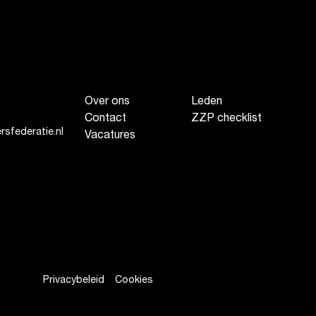
Over ons
Leden
Contact
ZZP checklist
sfederatie.nl
Vacatures
Privacybeleid
Cookies