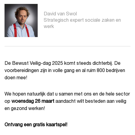
David van Swol
Strategisch expert sociale zaken en
werk
De Bewust Veilig-dag 2025 komt steeds dichterbij. De
voorbereidingen zijn in volle gang en al ruim 800 bedrijven
doen mee!
We hopen natuurlijk dat u samen met ons en de hele sector
op
woensdag 26 maart
aandacht wilt besteden aan veilig
en gezond werken!
Ontvang een gratis kaartspel!