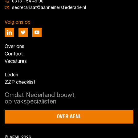
0318 - 54 49 00
secretariaat@aannemersfederatie.nl
Volg ons op
Over ons
Contact
Vacatures
Leden
ZZP checklist
Omdat Nederland bouwt
op vakspecialisten
OVER AFNL
© AFNL 2026