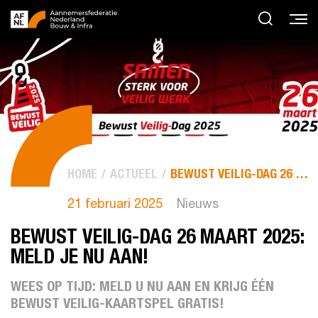
HOME
ACTUEEL
BEWUST VEILIG-DAG 26 MAART 2025: MELD JE NU AAN!
21 februari 2025
Nieuws
BEWUST VEILIG-DAG 26 MAART 2025:
MELD JE NU AAN!
WEES OP TIJD: MELD U NU AAN EN KRIJG ÉÉN
BEWUST VEILIG-KAARTSPEL GRATIS!