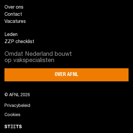
Over ons
Contact
Vacatures
Leden
ZZP checklist
Omdat Nederland bouwt
op vakspecialisten
OVER AFNL
© AFNL 2026
Privacybeleid
Cookies