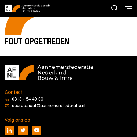
FOUT OPGETREDEN
Contact
0318 - 54 49 00
secretariaat@aannemersfederatie.nl
Volg ons op