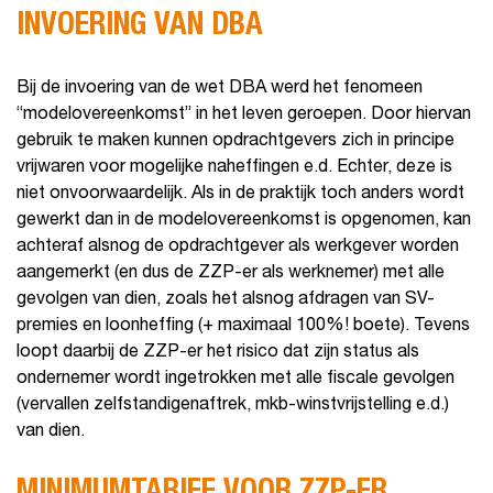
INVOERING VAN DBA
Bij de invoering van de wet DBA werd het fenomeen
“modelovereenkomst” in het leven geroepen. Door hiervan
gebruik te maken kunnen opdrachtgevers zich in principe
vrijwaren voor mogelijke naheffingen e.d. Echter, deze is
niet onvoorwaardelijk. Als in de praktijk toch anders wordt
gewerkt dan in de modelovereenkomst is opgenomen, kan
achteraf alsnog de opdrachtgever als werkgever worden
aangemerkt (en dus de ZZP-er als werknemer) met alle
gevolgen van dien, zoals het alsnog afdragen van SV-
premies en loonheffing (+ maximaal 100%! boete). Tevens
loopt daarbij de ZZP-er het risico dat zijn status als
ondernemer wordt ingetrokken met alle fiscale gevolgen
(vervallen zelfstandigenaftrek, mkb-winstvrijstelling e.d.)
van dien.
MINIMUMTARIEF VOOR ZZP-ER