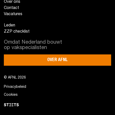
Over ons
Contact
Vacatures
Leden
ZZP checklist
Omdat Nederland bouwt
op vakspecialisten
OVER AFNL
© AFNL 2026
Privacybeleid
Cookies