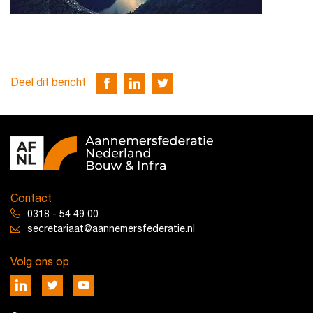
Deel dit bericht
Contact
0318 - 54 49 00
secretariaat@aannemersfederatie.nl
Volg ons op