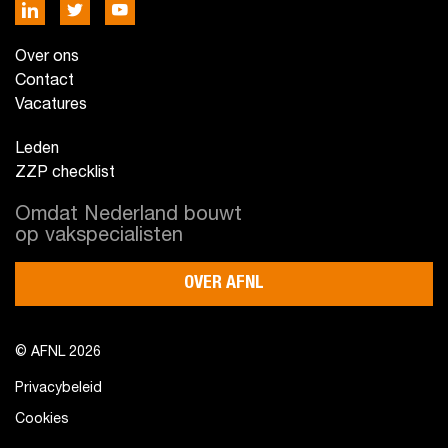
Over ons
Contact
Vacatures
Leden
ZZP checklist
Omdat Nederland bouwt
op vakspecialisten
OVER AFNL
© AFNL 2026
Privacybeleid
Cookies