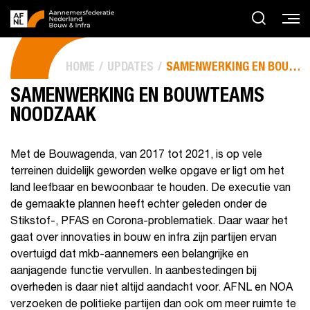
HOME
UPDATES
SAMENWERKING EN BOUWTEAMS NOODZAAK
SAMENWERKING EN BOUWTEAMS
NOODZAAK
Met de Bouwagenda, van 2017 tot 2021, is op vele
terreinen duidelijk geworden welke opgave er ligt om het
land leefbaar en bewoonbaar te houden. De executie van
de gemaakte plannen heeft echter geleden onder de
Stikstof-, PFAS en Corona-problematiek. Daar waar het
gaat over innovaties in bouw en infra zijn partijen ervan
overtuigd dat mkb-aannemers een belangrijke en
aanjagende functie vervullen. In aanbestedingen bij
overheden is daar niet altijd aandacht voor. AFNL en NOA
verzoeken de politieke partijen dan ook om meer ruimte te