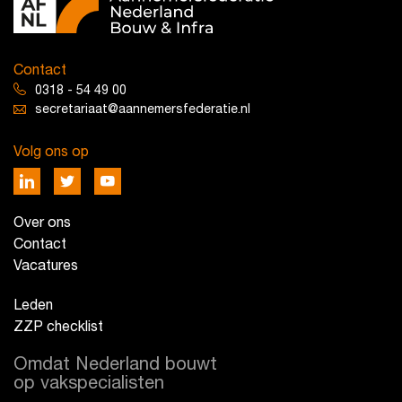
Contact
0318 - 54 49 00
secretariaat@aannemersfederatie.nl
Volg ons op
Over ons
Contact
Vacatures
Leden
ZZP checklist
Omdat Nederland bouwt
op vakspecialisten