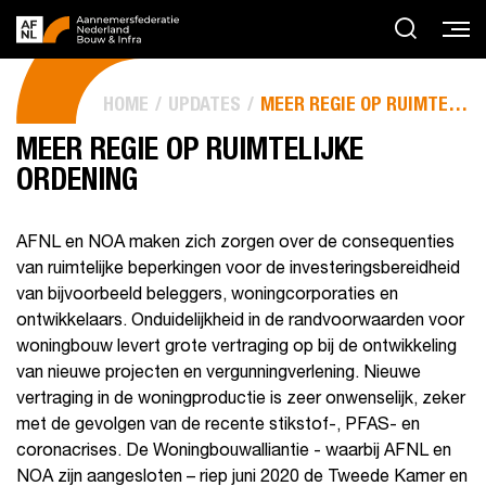
HOME
UPDATES
MEER REGIE OP RUIMTELIJKE ORDENING
MEER REGIE OP RUIMTELIJKE
ORDENING
AFNL en NOA maken zich zorgen over de consequenties
van ruimtelijke beperkingen voor de investeringsbereidheid
van bijvoorbeeld beleggers, woningcorporaties en
ontwikkelaars. Onduidelijkheid in de randvoorwaarden voor
woningbouw levert grote vertraging op bij de ontwikkeling
van nieuwe projecten en vergunningverlening. Nieuwe
vertraging in de woningproductie is zeer onwenselijk, zeker
met de gevolgen van de recente stikstof-, PFAS- en
coronacrises. De Woningbouwalliantie - waarbij AFNL en
NOA zijn aangesloten – riep juni 2020 de Tweede Kamer en