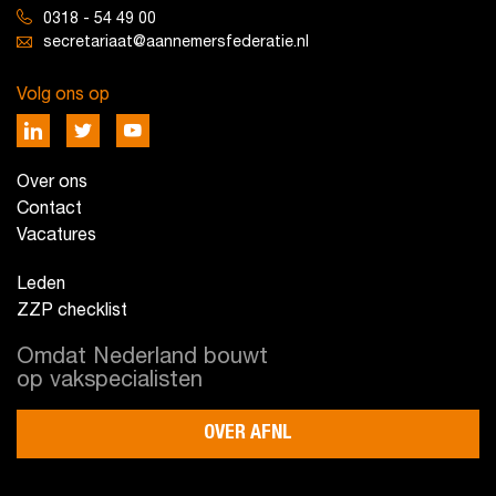
0318 - 54 49 00
secretariaat@aannemersfederatie.nl
Volg ons op
Over ons
Contact
Vacatures
Leden
ZZP checklist
Omdat Nederland bouwt
op vakspecialisten
OVER AFNL