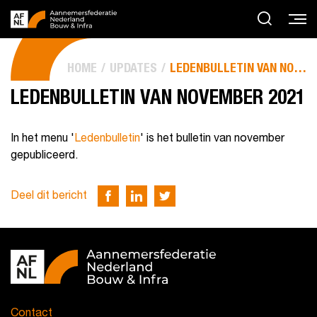
HOME
UPDATES
LEDENBULLETIN VAN NOVEMBER 2021
LEDENBULLETIN VAN NOVEMBER 2021
In het menu '
Ledenbulletin
' is het bulletin van november
gepubliceerd.
Deel dit bericht
Contact