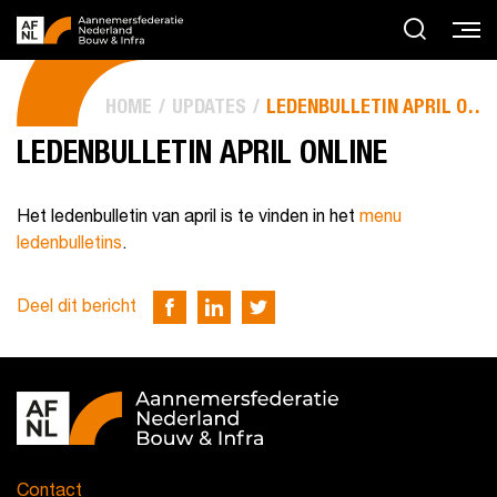
HOME
UPDATES
LEDENBULLETIN APRIL ONLINE
LEDENBULLETIN APRIL ONLINE
Het ledenbulletin van april is te vinden in het
menu
ledenbulletins
.
Deel dit bericht
Contact