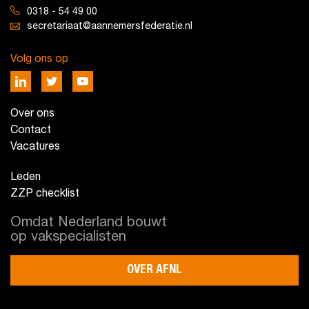
0318 - 54 49 00
secretariaat@aannemersfederatie.nl
Volg ons op
Over ons
Contact
Vacatures
Leden
ZZP checklist
Omdat Nederland bouwt
op vakspecialisten
OVER AFNL