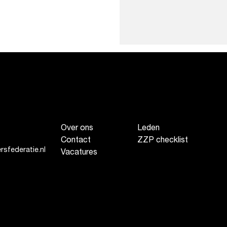
Over ons
Leden
Contact
ZZP checklist
sfederatie.nl
Vacatures