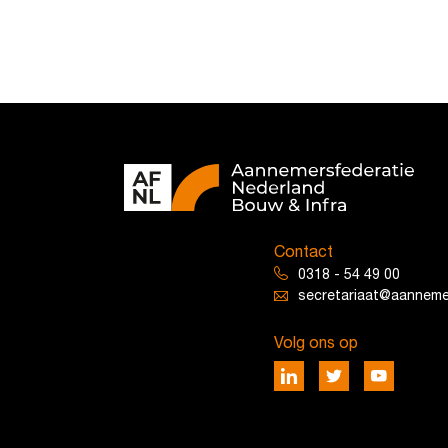
Contact
0318 - 54 49 00
secretariaat@aannemer
Volg ons op