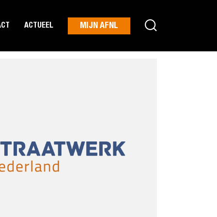
MIJN AFNL
ACT
ACTUEEL