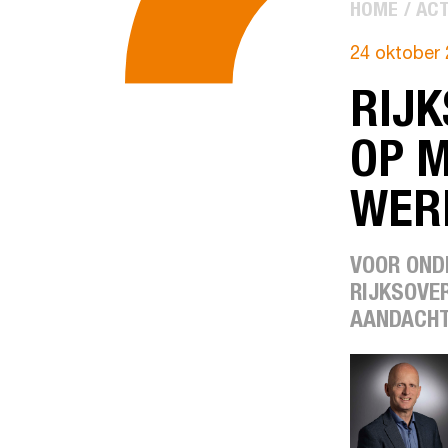
HOME
ACT
24 oktober
RIJK
OP M
WER
VOOR OND
RIJKSOVE
AANDACHT 