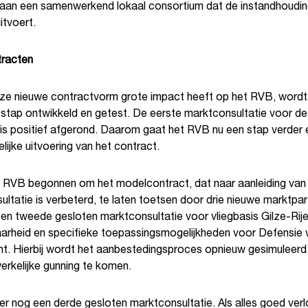
t aan een samenwerkend lokaal consortium dat de instandhoudin
itvoert.
racten
e nieuwe contractvorm grote impact heeft op het RVB, wordt
 stap ontwikkeld en getest. De eerste marktconsultatie voor de
is positief afgerond. Daarom gaat het RVB nu een stap verder 
ijke uitvoering van het contract.
t RVB begonnen om het modelcontract, dat naar aanleiding van
ltatie is verbeterd, te laten toetsen door drie nieuwe marktpart
en tweede gesloten marktconsultatie voor vliegbasis Gilze-Rije
arheid en specifieke toepassingsmogelijkheden voor Defensie
t. Hierbij wordt het aanbestedingsproces opnieuw gesimuleerd
erkelijke gunning te komen.
er nog een derde gesloten marktconsultatie. Als alles goed verl