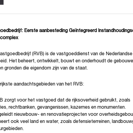
goedbedrijf: Eerste aanbesteding Geïntegreerd Instandhoudings
-complex
vastgoedbedrijf (RVB) is de vastgoeddienst van de Nederlandse
heid. Het beheert, ontwikkelt, bouwt en onderhoudt de gebouwe
en gronden die eigendom zijn van de staat.
rijkste aandachtsgebieden van het RVB:
 zorgt voor het vastgoed dat de rijksoverheid gebruikt, zoals
ries, rechtbanken, gevangenissen, kazernes en monumenten.
eleidt nieuwbouw- en renovatieprojecten voor overheidsgebo
eert ook veel land en water, zoals defensieterreinen, landbou
urgebieden.