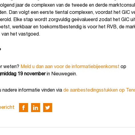
olgend jaar de complexen van de tweede en derde marktconsul
en. Dan volgt een eerste tiental complexen, voordat het GIC v
erold. Elke stap wordt zorgvuldig geëvalueerd zodat het GIC uit
etst, werkbaar en toekomstbestendig is voor het RVB, de mark
s van het vastgoed.
?
er weten?
Meld u dan aan voor de informatiebijeenkomst
op
middag 19 november
in Nieuwegein.
 nadere informatie vinden via
de aanbestedingsstukken op Te
bericht