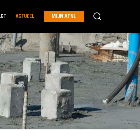
MIJN AFNL
ACT
ACTUEEL