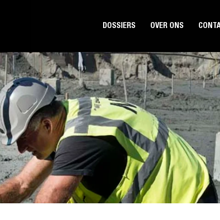
DOSSIERS
OVER ONS
CONT