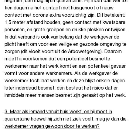
negatief, dan mag hij uit quarantaine. Hij moet dan wel tot
tien dagen na het contact met huisgenoot of nauw
contact met corona extra voorzichtig zijn. Dit betekent:
1,5 meter afstand houden, geen contact met kwetsbare
personen, en grote groepen en drukke plekken ontwijken.
In dat verband is ook van belang dat de werkgever de
plicht heeft om voor een veilige en gezonde omgeving te
zorgen (dit vloeit voort uit de Arbowetgeving). Daarom
moet hij voorkomen dat een potentieel besmette
werknemer naar het werk komt en een potentieel gevaar
vormt voor andere werknemers. Als de werkgever de
werknemer toch laat werken en deze blijkt enkele dagen
later inderdaad besmet, dan bestaat het risico dat er
inmiddels meer mensen besmet zijn geraakt op het werk.
3. Maar als iemand vanuit huis werkt, en hij moet in
quarantaine hoewel hij zich niet ziek voelt, mag je dan die
werknemer vragen gewoon door te werken?