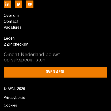
Over ons
Contact
Vacatures
Leden
ZZP checklist
Omdat Nederland bouwt
op vakspecialisten
OVER AFNL
© AFNL 2026
Privacybeleid
Cookies