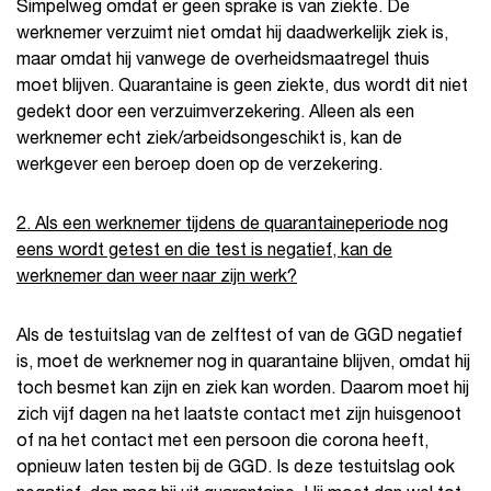
Simpelweg omdat er geen sprake is van ziekte. De
werknemer verzuimt niet omdat hij daadwerkelijk ziek is,
maar omdat hij vanwege de overheidsmaatregel thuis
moet blijven. Quarantaine is geen ziekte, dus wordt dit niet
gedekt door een verzuimverzekering. Alleen als een
werknemer echt ziek/arbeidsongeschikt is, kan de
werkgever een beroep doen op de verzekering.
2. Als een werknemer tijdens de quarantaineperiode nog
eens wordt getest en die test is negatief, kan de
werknemer dan weer naar zijn werk?
Als de testuitslag van de zelftest of van de GGD negatief
is, moet de werknemer nog in quarantaine blijven, omdat hij
toch besmet kan zijn en ziek kan worden. Daarom moet hij
zich vijf dagen na het laatste contact met zijn huisgenoot
of na het contact met een persoon die corona heeft,
opnieuw laten testen bij de GGD. Is deze testuitslag ook