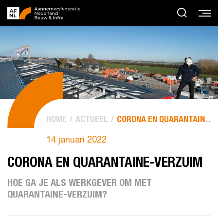
HOME
ACTUEEL
CORONA EN QUARANTAINE-VERZUIM
14 januari 2022
CORONA EN QUARANTAINE-VERZUIM
HOE GA JE ALS WERKGEVER OM MET
QUARANTAINE-VERZUIM?