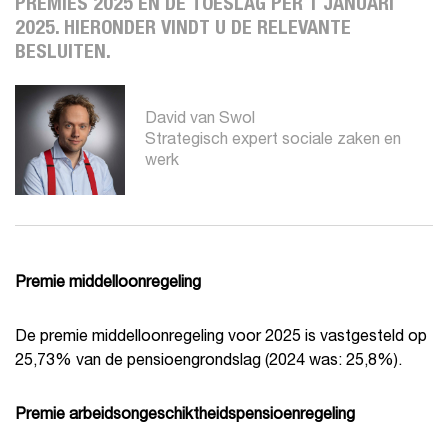
PREMIES 2025 EN DE TOESLAG PER 1 JANUARI
2025. HIERONDER VINDT U DE RELEVANTE
BESLUITEN.
David van Swol
Strategisch expert sociale zaken en
werk
Premie middelloonregeling
De premie middelloonregeling voor 2025 is vastgesteld op
25,73% van de pensioengrondslag (2024 was: 25,8%).
Premie arbeidsongeschiktheidspensioenregeling