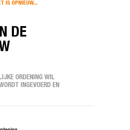
 IS OPNIEUW...
N DE
UW
LIJKE ORDENING WIL
WORDT INGEVOERD EN
Ordening