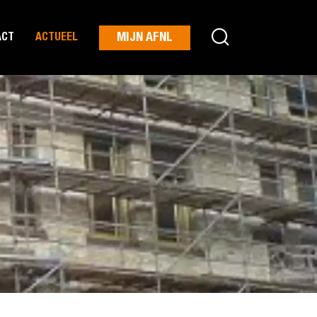
MIJN AFNL
ACT
ACTUEEL