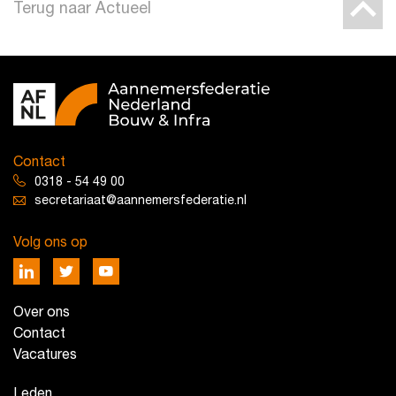
Terug naar Actueel
Contact
0318 - 54 49 00
secretariaat@aannemersfederatie.nl
Volg ons op
Over ons
Contact
Vacatures
Leden