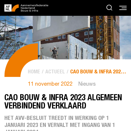
HOME
ACTUEEL
CAO BOUW & INFRA 2023 ALGEMEEN VERBINDEND VERKLAARD
11 november 2022
Nieuws
CAO BOUW & INFRA 2023 ALGEMEEN
VERBINDEND VERKLAARD
HET AVV-BESLUIT TREEDT IN WERKING OP 1
JANUARI 2023 EN VERVALT MET INGANG VAN 1