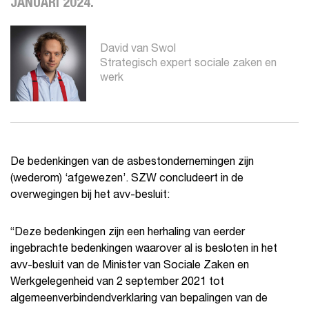
JANUARI 2024.
David van Swol
Strategisch expert sociale zaken en
werk
De bedenkingen van de asbestondernemingen zijn
(wederom) ‘afgewezen’. SZW concludeert in de
overwegingen bij het avv-besluit:
“Deze bedenkingen zijn een herhaling van eerder
ingebrachte bedenkingen waarover al is besloten in het
avv-besluit van de Minister van Sociale Zaken en
Werkgelegenheid van 2 september 2021 tot
algemeenverbindendverklaring van bepalingen van de