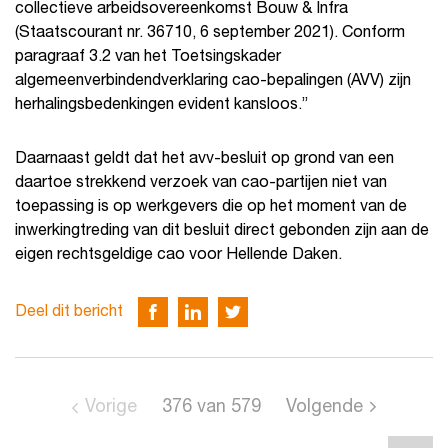
collectieve arbeidsovereenkomst Bouw & Infra
(Staatscourant nr. 36710, 6 september 2021). Conform
paragraaf 3.2 van het Toetsingskader
algemeenverbindendverklaring cao-bepalingen (AVV) zijn
herhalingsbedenkingen evident kansloos.”
Daarnaast geldt dat het avv-besluit op grond van een
daartoe strekkend verzoek van cao-partijen niet van
toepassing is op werkgevers die op het moment van de
inwerkingtreding van dit besluit direct gebonden zijn aan de
eigen rechtsgeldige cao voor Hellende Daken.
Deel dit bericht
Vorige
376
van
579
Volgende