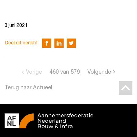
3 juni 2021
Deel dit bericht
Vorige
460
van
579
Volgende
Terug naar Actueel