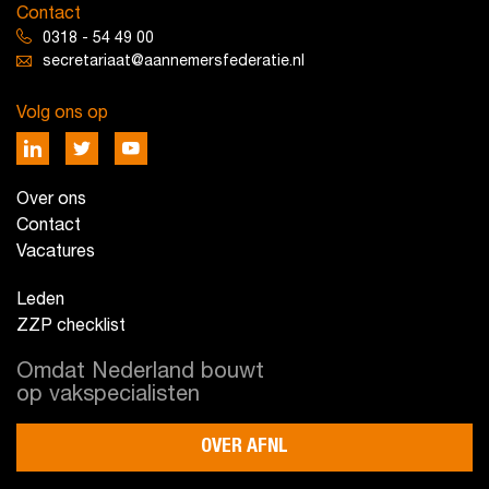
Contact
0318 - 54 49 00
secretariaat@aannemersfederatie.nl
Volg ons op
Over ons
Contact
Vacatures
Leden
ZZP checklist
Omdat Nederland bouwt
op vakspecialisten
OVER AFNL