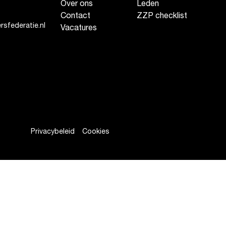
Over ons
Leden
Contact
ZZP checklist
sfederatie.nl
Vacatures
Privacybeleid
Cookies