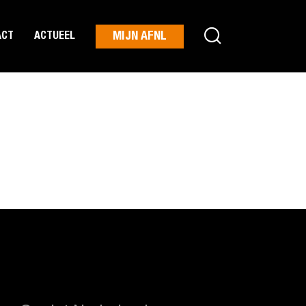
MIJN AFNL
ACT
ACTUEEL