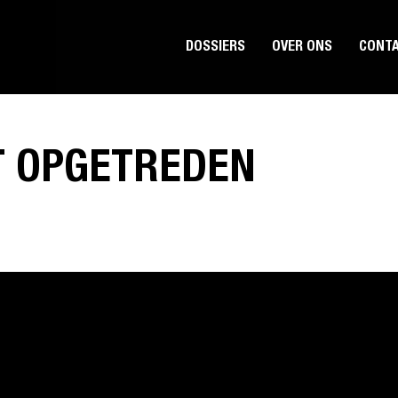
DOSSIERS
OVER ONS
CONT
T OPGETREDEN