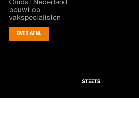
Omdat Nederland
bouwt op
vakspecialisten
OVER AFNL