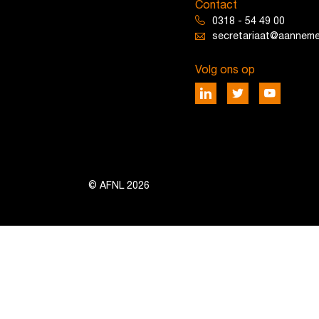
Contact
0318 - 54 49 00
secretariaat@aannemer
Volg ons op
© AFNL 2026