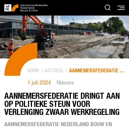
HOME
ACTUEEL
AANNEMERSFEDERATIE DRINGT AAN OP POLITIEKE STEUN VOOR...
1 juli 2024
Nieuws
AANNEMERSFEDERATIE DRINGT AAN
OP POLITIEKE STEUN VOOR
VERLENGING ZWAAR WERKREGELING
AANNEMERSFEDERATIE NEDERLAND BOUW EN